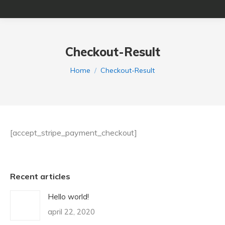
Checkout-Result
Je bent hier:
Home
Checkout-Result
[accept_stripe_payment_checkout]
Recent articles
Hello world!
april 22, 2020