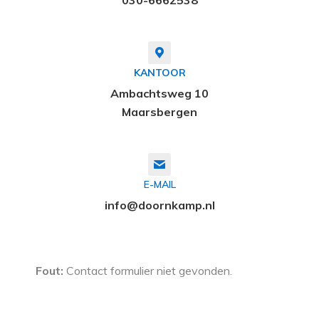
030-6662538
KANTOOR
Ambachtsweg 10
Maarsbergen
E-MAIL
info@doornkamp.nl
Fout:
Contact formulier niet gevonden.