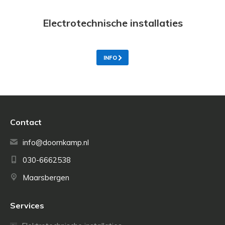
Electrotechnische installaties
INFO
Contact
info@doornkamp.nl
030-6662538
Maarsbergen
Services