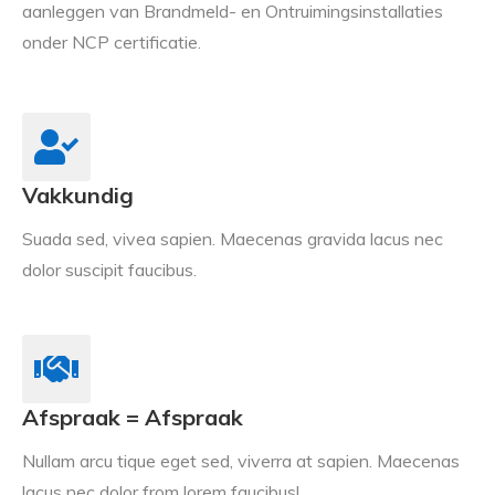
aanleggen van Brandmeld- en Ontruimingsinstallaties
onder NCP certificatie.
Vakkundig
Suada sed, vivea sapien. Maecenas gravida lacus nec
dolor suscipit faucibus.
Afspraak = Afspraak
Nullam arcu tique eget sed, viverra at sapien. Maecenas
lacus nec dolor from lorem faucibus!