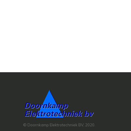
© Doornkamp Elektrotechniek BV, 2020.