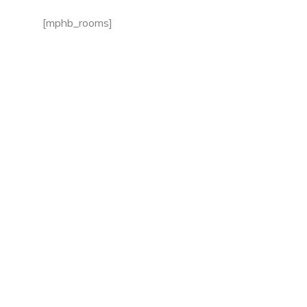
[mphb_rooms]