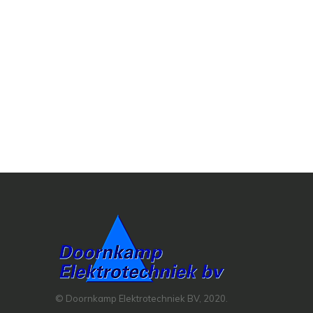
© Doornkamp Elektrotechniek BV, 2020.